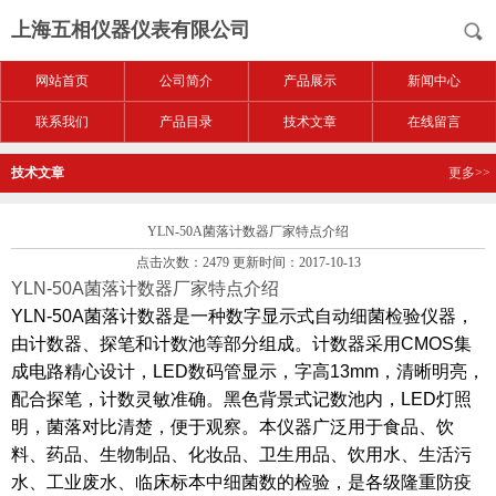
上海五相仪器仪表有限公司
网站首页
公司简介
产品展示
新闻中心
联系我们
产品目录
技术文章
在线留言
技术文章
更多>>
YLN-50A菌落计数器厂家特点介绍
点击次数：2479 更新时间：2017-10-13
YLN-50A
菌落计数器厂家特点介绍
YLN-50A
菌落计数器是一种数字显示式自动细菌检验仪器，
由计数器、探笔和计数池等部分组成。计数器采用CMOS集
成电路精心设计，LED数码管显示，字高13mm，清晰明亮，
配合探笔，计数灵敏准确。黑色背景式记数池内，LED灯照
明，菌落对比清楚，便于观察。本仪器广泛用于食品、饮
料、药品、生物制品、化妆品、卫生用品、饮用水、生活污
水、工业废水、临床标本中细菌数的检验，是各级隆重防疫