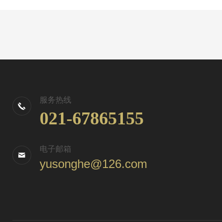
服务热线
021-67865155
电子邮箱
yusonghe@126.com