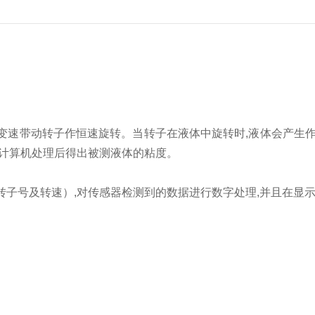
变速带动转子作恒速旋转。当转子在液体中旋转时,液体会产生作
经计算机处理后得出被测液体的粘度。
号及转速）,对传感器检测到的数据进行数字处理,并且在显示