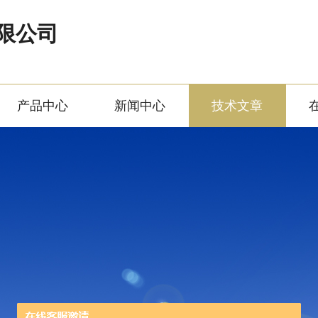
限公司
产品中心
新闻中心
技术文章