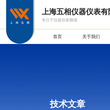
上海五相仪器仪表有
专注于仪器仪表领域
首页
关于我们
技术文章