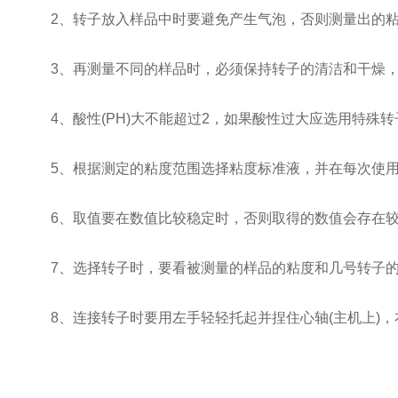
2、转子放入样品中时要避免产生气泡，否则测量出的粘
3、再测量不同的样品时，必须保持转子的清洁和干燥，
4、酸性(PH)大不能超过2，如果酸性过大应选用特殊转子，
5、根据测定的粘度范围选择粘度标准液，并在每次使用
6、取值要在数值比较稳定时，否则取得的数值会存在较
7、选择转子时，要看被测量的样品的粘度和几号转子的
8、连接转子时要用左手轻轻托起并捏住心轴(主机上)，