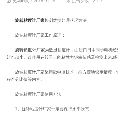
更新时间：2018-01-25
点击次数：2517
旋转粘度计厂家
检测数据处理状况方法
旋转粘度计厂家工作原理：
旋转粘度计厂家
为数显粘度计，由进口日本同步电机经
矩也越小。该作用在转子上的粘性力矩由传感器检测出来,
旋转粘度计厂家采用微电脑技术，能方便地设定量程（转子
程百分比值等内容。
旋转粘度计厂家使用方法
1、旋转粘度计厂家一定要保持水平状态