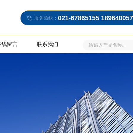
021-67865155 18964005
服务热线：
在线留言
联系我们