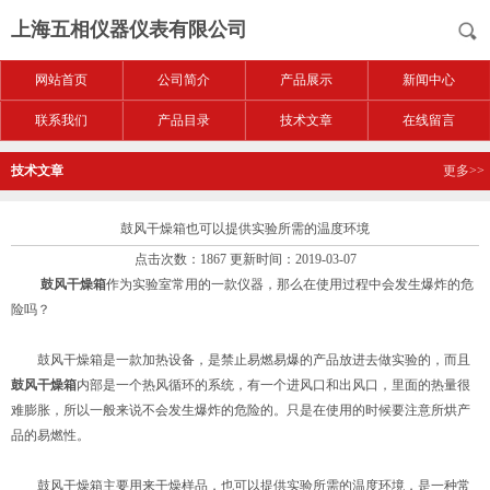
上海五相仪器仪表有限公司
网站首页
公司简介
产品展示
新闻中心
联系我们
产品目录
技术文章
在线留言
技术文章
更多>>
鼓风干燥箱也可以提供实验所需的温度环境
点击次数：1867 更新时间：2019-03-07
鼓风干燥箱
作为实验室常用的一款仪器，那么在使用过程中会发生爆炸的危
险吗？
鼓风干燥箱是一款加热设备，是禁止易燃易爆的产品放进去做实验的，而且
鼓风干燥箱
内部是一个热风循环的系统，有一个进风口和出风口，里面的热量很
难膨胀，所以一般来说不会发生爆炸的危险的。只是在使用的时候要注意所烘产
品的易燃性。
鼓风干燥箱主要用来干燥样品，也可以提供实验所需的温度环境，是一种常