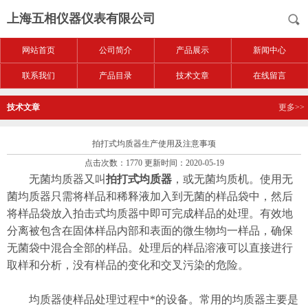
上海五相仪器仪表有限公司
网站首页
公司简介
产品展示
新闻中心
联系我们
产品目录
技术文章
在线留言
技术文章
更多>>
拍打式均质器生产使用及注意事项
点击次数：1770 更新时间：2020-05-19
无菌均质器又叫
拍打式均质器
，或无菌均质机。使用无
菌均质器只需将样品和稀释液加入到无菌的样品袋中，然后
将样品袋放入拍击式均质器中即可完成样品的处理。有效地
分离被包含在固体样品内部和表面的微生物均一样品，确保
无菌袋中混合全部的样品。处理后的样品溶液可以直接进行
取样和分析，没有样品的变化和交叉污染的危险。
均质器使样品处理过程中*的设备。常用的均质器主要是