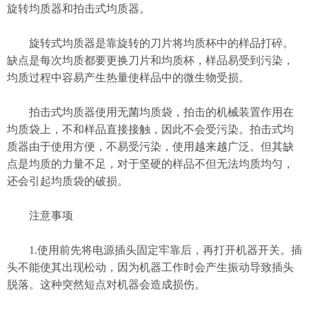
旋转均质器和拍击式均质器。
旋转式均质器是靠旋转的刀片将均质杯中的样品打碎。
缺点是每次均质都要更换刀片和均质杯，样品易受到污染，
均质过程中容易产生热量使样品中的微生物受损。
拍击式均质器使用无菌均质袋，拍击的机械装置作用在
均质袋上，不和样品直接接触，因此不会受污染。拍击式均
质器由于使用方便，不易受污染，使用越来越广泛。但其缺
点是均质的力量不足，对于坚硬的样品不但无法均质均匀，
还会引起均质袋的破损。
注意事项
1.使用前先将电源插头固定牢靠后，再打开机器开关。插
头不能使其出现松动，因为机器工作时会产生振动导致插头
脱落。这种突然短点对机器会造成损伤。