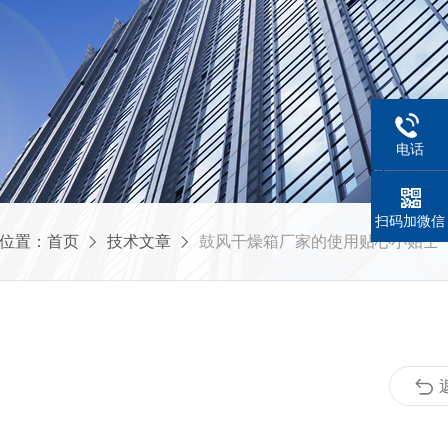
电话
扫码加微信
位置：
首页
技术文章
鼓风干燥箱厂家的使用贴心小贴士