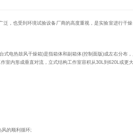
泛，也受到环境试验设备厂商的高度重视，是实验室进行干燥
电热鼓风干燥箱)是指箱体和副箱体(控制面版)成左右分布，风道
作室内形成垂直对流，立式结构工作室容积从30L到620L或更
风的顺利循环;