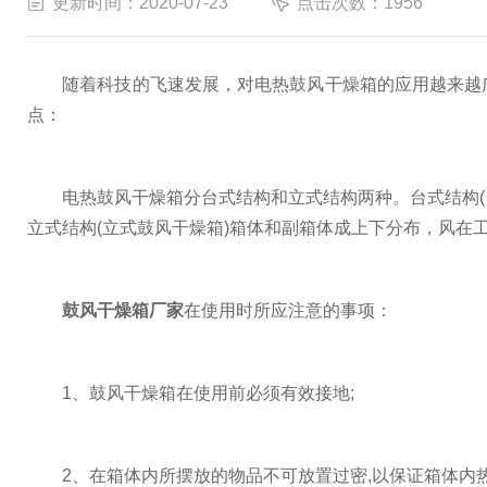
更新时间：2020-07-23
点击次数：1956
随着科技的飞速发展，对电热鼓风干燥箱的应用越来越广
点：
电热鼓风干燥箱分台式结构和立式结构两种。台式结构(台式
立式结构(立式鼓风干燥箱)箱体和副箱体成上下分布，风在工
鼓风干燥箱厂家
在使用时所应注意的事项：
1、鼓风干燥箱在使用前必须有效接地;
2、在箱体内所摆放的物品不可放置过密,以保证箱体内热