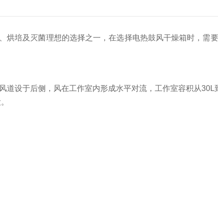
、烘培及灭菌理想的选择之一，在选择电热鼓风干燥箱时，需要
设于后侧，风在工作室内形成水平对流，工作室容积从30L到2
大。