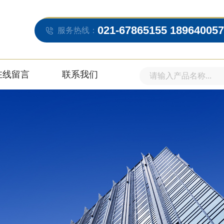
021-67865155 18964005
服务热线：
在线留言
联系我们