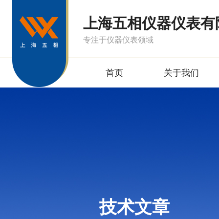
上海五相仪器仪表有
专注于仪器仪表领域
首页
关于我们
技术文章