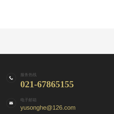
服务热线
021-67865155
电子邮箱
yusonghe@126.com