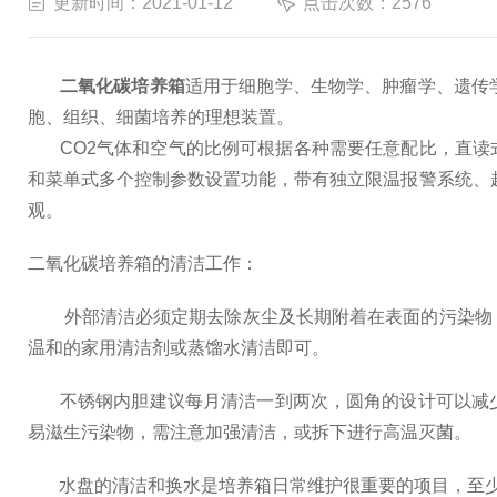
更新时间：2021-01-12
点击次数：2576
二氧化碳培养箱
适用于细胞学、生物学、肿瘤学、遗传
胞、组织、细菌培养的理想装置。
CO2气体和空气的比例可根据各种需要任意配比，直读式
和菜单式多个控制参数设置功能，带有独立限温报警系统、超
观。
二氧化碳培养箱的清洁工作：
外部清洁必须定期去除灰尘及长期附着在表面的污染物，
温和的家用清洁剂或蒸馏水清洁即可。
不锈钢内胆建议每月清洁一到两次，圆角的设计可以减少
易滋生污染物，需注意加强清洁，或拆下进行高温灭菌。
水盘的清洁和换水是培养箱日常维护很重要的项目，至少