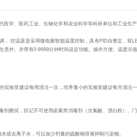
代医学、医药工业、生物化学和农业科学等科研单位和工业生
。控温器是采用微电脑智能温度控制，具有PID自整定、双L
意外。并带有0-9999分钟时间设定功能。操作方便、温度示
的实验室建议每周清洁一次，培养量小的实验室建议每月清洁一
毒剂擦拭，切记不可使用卤素类消毒剂（次氯酸、漂白粉）。门
水或去离子水，可以加少剂量的硫酸铜溶液抑制污染物。