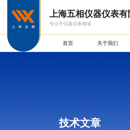
上海五相仪器仪表有
专注于仪器仪表领域
首页
关于我们
技术文章