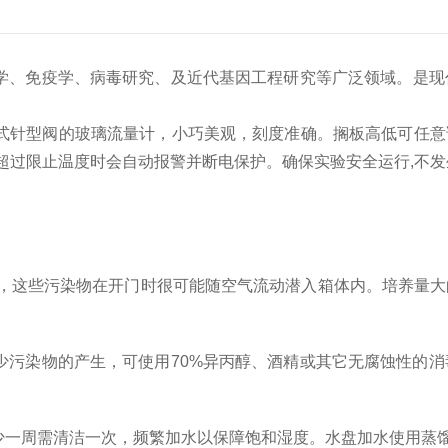
学、免疫学、病毒研究、及近代基因工程研究等广泛领域。是现
针型阀的玻璃流量计，小巧美观，刻度准确。搁板高低可任意调 
过限止温度时会自动报警并断电保护。确保实验安全运行,不发生
这些污染物在开门时很可能随空气流动潜入箱体内。培养量大
污染物的产生，可使用70%异丙醇、酒精或其它无腐蚀性的消
一周需清洁一次，频繁加水以保障饱和湿度。水盘加水使用蒸馏