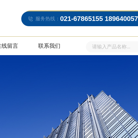
021-67865155 18964005
服务热线：
在线留言
联系我们