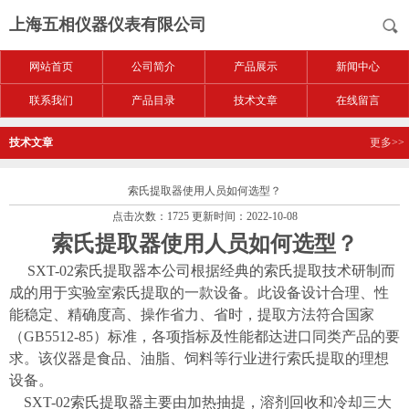
上海五相仪器仪表有限公司
网站首页
公司简介
产品展示
新闻中心
联系我们
产品目录
技术文章
在线留言
技术文章
更多>>
索氏提取器使用人员如何选型？
点击次数：1725 更新时间：2022-10-08
索氏提取器使用人员如何选型？
SXT-02
索氏提取器本公司根据经典的索氏提取技术研制而
成的用于实验室索氏提取的一款设备。此设备设计合理、性
能稳定、精确度高、操作省力、省时，提取方法符合国家
（
GB5512-85
）标准，各项指标及性能都达进口同类产品的要
求。该仪器是食品、油脂、饲料等行业进行索氏提取的理想
设备。
SXT-02
索氏提取器主要由加热抽提，溶剂回收和冷却三大