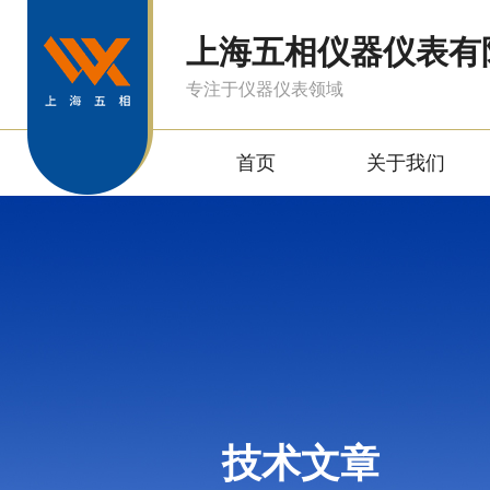
上海五相仪器仪表有
专注于仪器仪表领域
首页
关于我们
技术文章