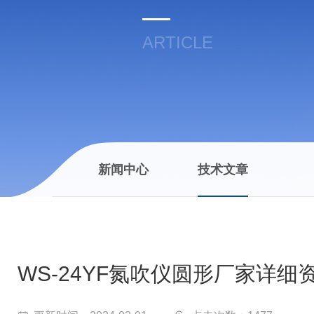
ARTICLE
新闻中心
技术文章
WS-24YF氮吹仪圆形厂家详细