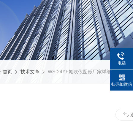
电话
：
首页
技术文章
WS-24YF氮吹仪圆形厂家详细资料介绍
扫码加微信