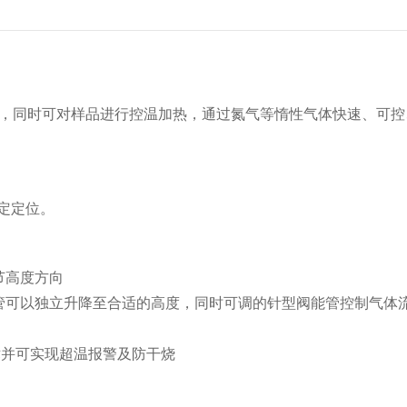
，同时可对样品进行控温加热，通过氮气等惰性气体快速、可控
定定位。
节高度方向
管可以独立升降至合适的高度，同时可调的针型阀能管控制气体
术并可实现超温报警及防干烧