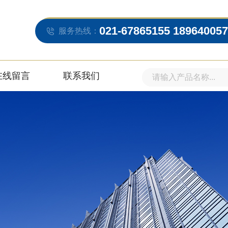
021-67865155 18964005
服务热线：
在线留言
联系我们