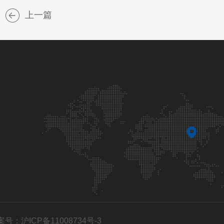
上一篇
案号：沪ICP备11008734号-3