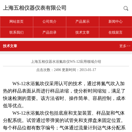
上海五相仪器仪表有限公司
网站首页
公司简介
产品展示
新闻中心
联系我们
产品目录
技术文章
在线留言
技术文章
更多>>
上海五相仪器水浴氮吹仪WS-12应用领域介绍
点击次数：2496 更新时间：2013-01-17
WS-12
水浴氮吹仪采用认可的技术，通过将氮气吹入加
热的样品表面从而进行样品浓缩，使分析时间缩短，满足了
快速检测的需要。该方法省时、操作简单、容易控制，成本
低等优点。
WS-12
水浴氮吹仪
包括底座和支架装置、样品架和气体
分配系统。试管通过带弹簧的试管夹和支撑盘来固定位置。
每个样品位都有数字编号；气体通过流量计到达气体分配系