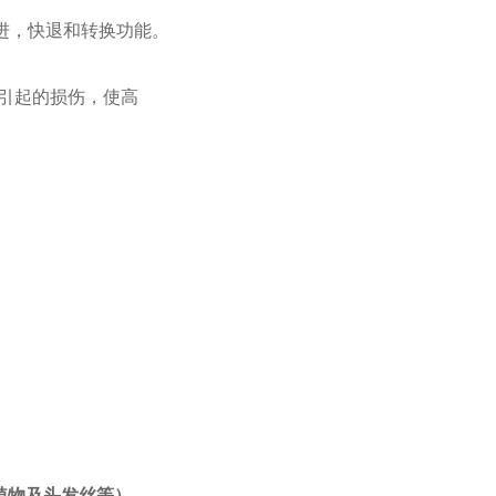
进，快退和转换功能。
碰引起的损伤，使高
植物及头发丝等）