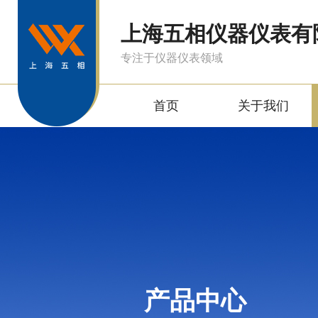
上海五相仪器仪表有
专注于仪器仪表领域
首页
关于我们
产品中心