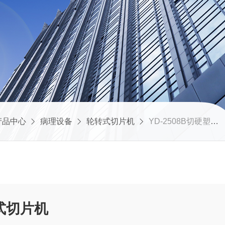
产品中心
病理设备
轮转式切片机
YD-2508B切硬塑料专用轮转式切片机
式切片机