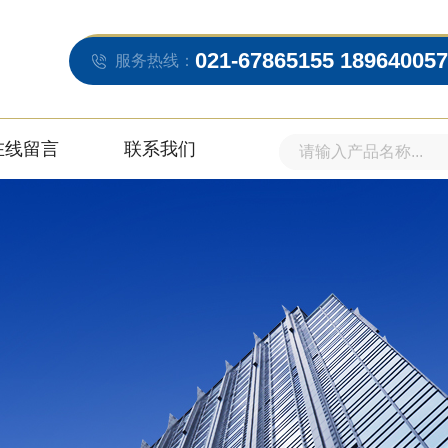
021-67865155 18964005
服务热线：
在线留言
联系我们