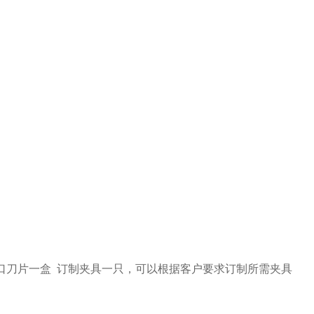
口刀片一盒
订制夹具一只，可以根据客户要求订制所需夹具