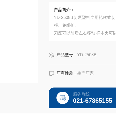
产品简介：
YD-2508B切硬塑料专用轮转式切片机 该机采用了xian 进技术- 精密滚珠交叉导轨副，
损、免维护。
刀座可以前后左右移动,样本夹可以
产品型号：
YD-2508B
厂商性质：
生产厂家
服务热线
021-67865155