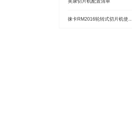
美康切片机配置清单
徕卡RM2016轮转式切片机