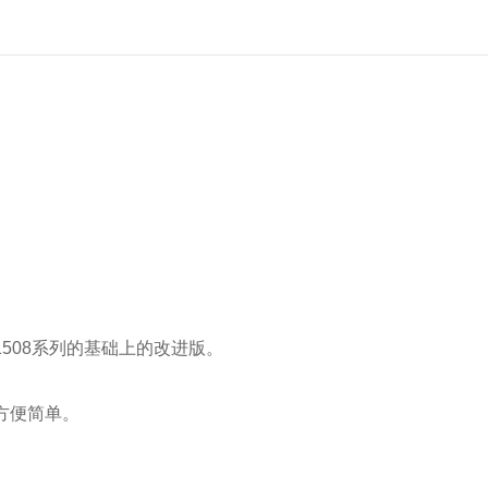
1508
系列的基础上的改进版。
方便简单。