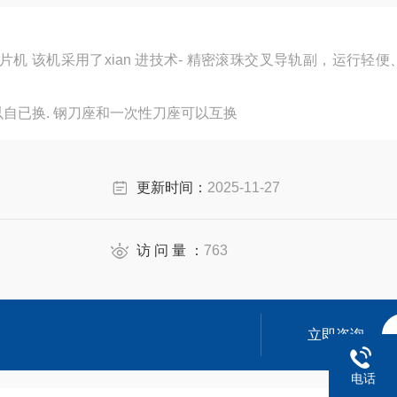
运行轻便、无磨
自已换. 钢刀座和一次性刀座可以互换
更新时间：
2025-11-27
访 问 量 ：
763
立即咨询
电话