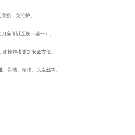
无磨损、免维护。
性刀座可以互换（选一）。
，使操作者更加安全方便。
维、骨骼、植物、头发丝等。