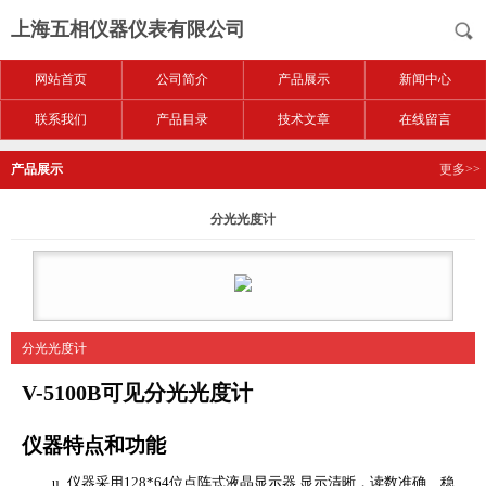
上海五相仪器仪表有限公司
网站首页
公司简介
产品展示
新闻中心
联系我们
产品目录
技术文章
在线留言
产品展示
更多>>
分光光度计
分光光度计
V-5100B
可见
分光光度计
仪器特点和功能
u
仪器采用
128*64
位点阵式液晶显示器
,
显示清晰，读数准确、稳