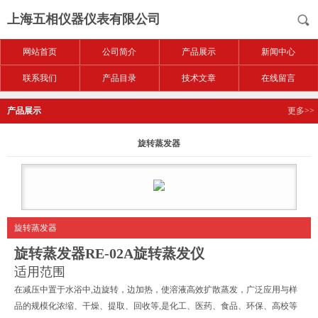
上海五相仪器仪表有限公司
网站首页
公司简介
产品展示
新闻中心
联系我们
产品目录
技术文章
在线留言
产品展示
更多>>
旋转蒸发器
旋转蒸发器
旋转蒸发器
RE-02A
旋转蒸发仪
适用范围
在减压中置于水浴中,边旋转，边加热，使溶液高效扩散蒸发，广泛应用与样
品的规模化浓缩、干燥、提取、回收等,是化工、医药、食品、环保、高校等