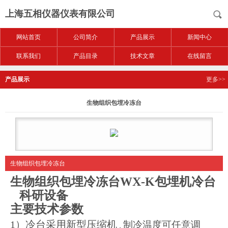
上海五相仪器仪表有限公司
网站首页
公司简介
产品展示
新闻中心
联系我们
产品目录
技术文章
在线留言
产品展示
更多>>
生物组织包埋冷冻台
生物组织包埋冷冻台
生物组织包埋冷冻台
WX-K
包埋机冷台
科研设备
主要技术参数
1
）冷台采用新型压缩机
制冷温度可任意调
，