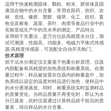
适用于快速检测固体、颗粒、粉末、胶状体及固
液混合物中的水分含量，常用在医药、纺织、农
林、造纸、橡胶、塑胶、烟草、化工、纺织、畜
牧业及粮食、蔬菜、茶叶、肉类等食品行业中的
实验室或生产中的含水率的测定。产品特点
采用烘干失重法，是万分位款高精度水分仪，测
试可溯源，性能高、功能多。电磁力平衡式传感
器
/
高精度传感器，可选配全自动开关舱门。
技术原理
烘干法水分测定仪主要基于热重分析原理。仪器
内部配备有高精度的加热系统和称重系统。在测
量过程中，样品被放置在仪器内的称量盘中，加
热系统以设定的温度对样品进行加热，使样品中
的水分逐渐蒸发。同时，称重系统实时监测样品
的质量变化。当样品质量不再变化时，即认为水
分已蒸发，此时仪器通过计算样品烘干前后的质
量差，得出样品的水分含量。