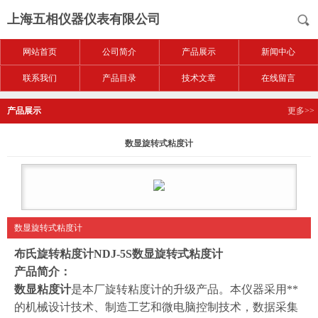
上海五相仪器仪表有限公司
网站首页
公司简介
产品展示
新闻中心
联系我们
产品目录
技术文章
在线留言
产品展示
更多>>
数显旋转式粘度计
数显旋转式粘度计
布氏旋转粘度计
NDJ-5S
数显
旋转式粘度计
产品简介：
数显粘度计
是本厂旋转粘度计的升级产品。本仪器采用**
的机械设计技术、制造工艺和微电脑控制技术，数据采集