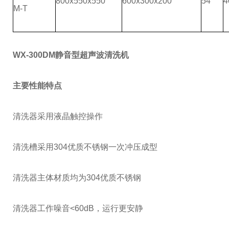
800x550x550
600x300x200
54
4
M-T
WX-300DM
静音型超声波清洗机
主要性能特点
清洗器采用液晶触控操作
清洗槽采用
304
优质不锈钢一次冲压成型
清洗器主体材质均为
304
优质不锈钢
清洗器工作噪音
<60dB
，运行更安静