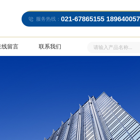
021-67865155 18964005
服务热线：
在线留言
联系我们