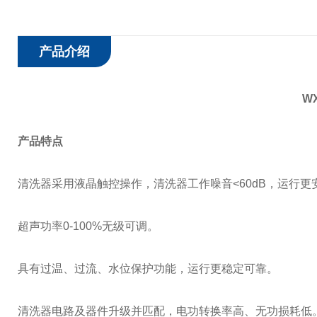
产品介绍
WX
产品特点
清洗器采用液晶触控操作，清洗器工作噪音
<60dB
，运行更
超声功率
0-100%
无级可调。
具有过温、过流、水位保护功能，运行更稳定可靠。
清洗器电路及器件升级并匹配，电功转换率高、无功损耗低