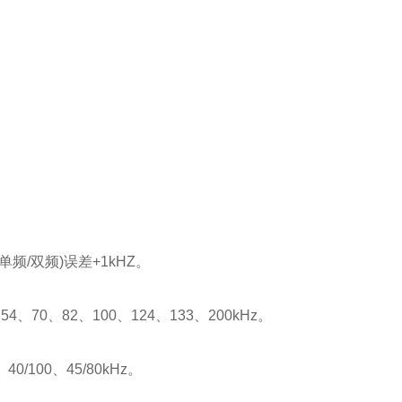
单频
/
双频
)
误差
+1kHZ
。
、
54
、
70
、
82
、
100
、
124
、
133
、
200kHz
。
、
40/100
、
45/80kHz
。