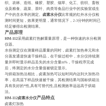
织、农林、造纸、橡胶、塑胶、烟草、化工、纺织、畜牧
业及粮食、蔬菜、茶叶、肉类等食品行业中的实验室或生
产中的含水率的测定。
卤素水分仪
比常规的红外水分仪检
测时间更短，效果更明显，通常情况下，2-3分钟的时间已
经足够得出检测结果。
产品原理
HM-112
采用卤素灯热解重量原理，是一种快速的水分检测
仪器。
水份测定仪在测量样品重量的同时，卤素灯加热单元和水
分蒸发通道快速干燥样品，在干燥过程中，水分仪持续测
量并即时显示样品丢失的水分含量m%，干燥程序完成
后，终测定的水分含量值被锁定显示。
与烘箱加热法相比，卤素加热可以短时间内达到大加热功
率，在高温下样品快速被干燥，其检测结果与国标烘箱法
具有良好的*性,具有可替代性,且检测效率远远高于烘箱
法。
产品特点
HM-112
卤素水分仪
卤素灯加热