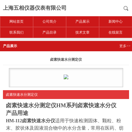
上海五相仪器仪表有限公司
网站首页
公司简介
产品展示
新闻中心
联系我们
产品目录
技术文章
在线留言
产品展示
更多>>
卤素快速水分测定仪
卤素快速水分测定仪
卤素快速水分测定仪
HM
系列
卤素快速水分仪
产品用途
HM-112
卤素快速水分仪
适用于快速检测固体、颗粒、粉
末、胶状体及固液混合物中的水分含量，常用在医药、纺