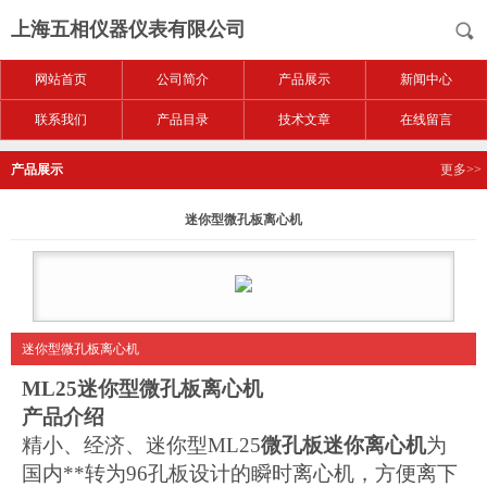
上海五相仪器仪表有限公司
网站首页
公司简介
产品展示
新闻中心
联系我们
产品目录
技术文章
在线留言
产品展示
更多>>
迷你型微孔板离心机
迷你型微孔板离心机
ML25
迷你型微孔板离心机
产品介绍
精小、经济、迷你型ML25
微孔板迷你离心机
为
国内**转为96孔板设计的瞬时离心机，方便离下