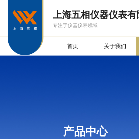
上海五相仪器仪表有
专注于仪器仪表领域
首页
关于我们
产品中心