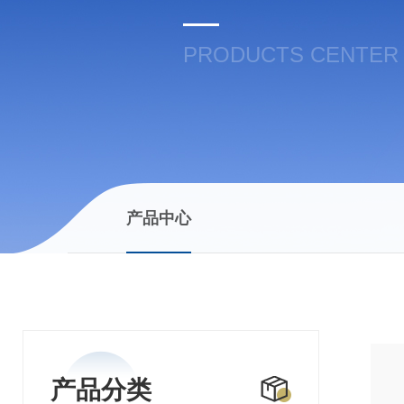
PRODUCTS CENTER
产品中心
产品分类