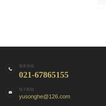
服务热线
021-67865155
电子邮箱
yusonghe@126.com