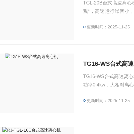
TGL-20B台式高速
观*，高速运行噪音小
锁，安全可靠。适用于
更新时间：2025-11-25
酸等实验研究的使用中效
TG16-WS台式高
TG16-WS台式高速离心
功率0.4kw，大相对离
驱动，运行平稳，宁静
更新时间：2025-11-25