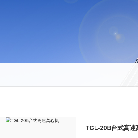
TGL-20B台式高