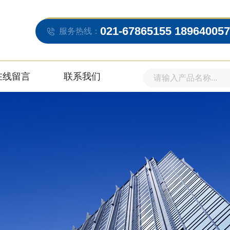
021-67865155 18964005
服务热线：
在线留言
联系我们