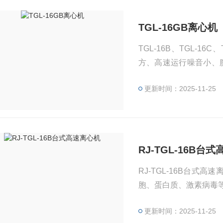
TGL-16GB离心机
TGL-16B、TGL-
方、高速运行噪音小、
门锁，安全可靠。适用
更新时间：2025-11-25
白核酸等实验研究的使
RJ-TGL-16B台
RJ-TGL-16B台
胞、蛋白质、激素病毒
更新时间：2025-11-25