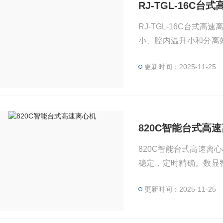
RJ-TGL-16C台
RJ-TGL-16C台
小、腔内温升小和分离
作，在遗传基因、蛋白
更新时间：2025-11-25
820C智能台式高
820C智能台式高速
稳定，定时精确。数显
等科研教育与生产部门，
更新时间：2025-11-25