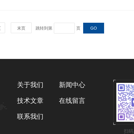
页
末页
跳转到第
页
关于我们
新闻中心
技术文章
在线留言
联系我们
扫码