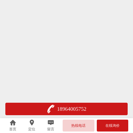
18964005752
热线电话
在线询价
首页
定位
留言