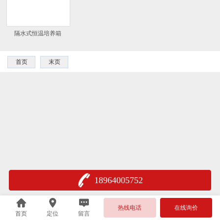
隔水式恒温培养箱
首页
末页
18964005752
热线电话
在线询价
首页
定位
留言