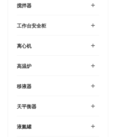
搅拌器
工作台安全柜
离心机
高温炉
移液器
天平衡器
液氮罐