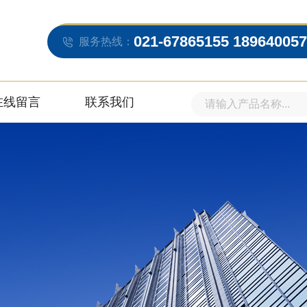
021-67865155 18964005
服务热线：
在线留言
联系我们