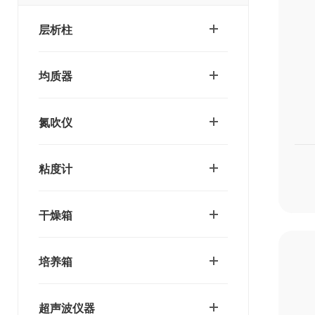
层析柱
均质器
氮吹仪
粘度计
干燥箱
培养箱
超声波仪器