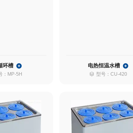
循环槽
电热恒温水槽
号：MP-5H
型号：CU-420